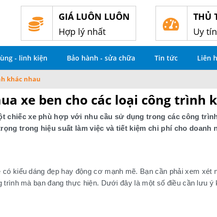
GIÁ LUÔN LUÔN
THỦ 
Hợp lý nhất
Uy tí
ùng - linh kiện
Bảo hành - sửa chữa
Tin tức
Liên 
ình khác nhau
ua xe ben cho các loại công trình 
ột chiếc xe phù hợp với nhu cầu sử dụng trong các công trình
rọng trong hiệu suất làm việc và tiết kiệm chi phí cho doanh 
e có kiểu dáng đẹp hay động cơ mạnh mẽ. Bạn cần phải xem xét n
 trình mà bạn đang thực hiện. Dưới đây là một số điều cần lưu ý 