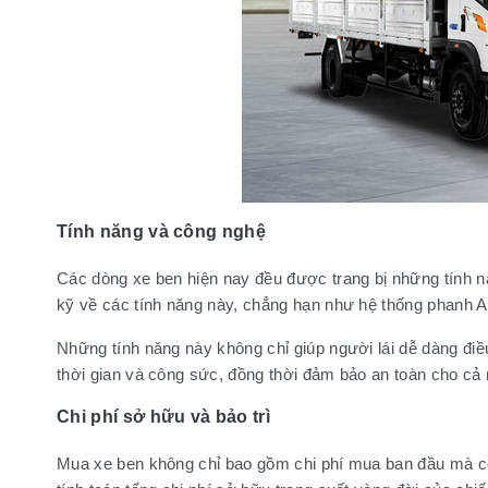
Tính năng và công nghệ
Các dòng xe ben hiện nay đều được trang bị những tính nă
kỹ về các tính năng này, chẳng hạn như hệ thống phanh AB
Những tính năng này không chỉ giúp người lái dễ dàng điều
thời gian và công sức, đồng thời đảm bảo an toàn cho cả
Chi phí sở hữu và bảo trì
Mua xe ben không chỉ bao gồm chi phí mua ban đầu mà còn 