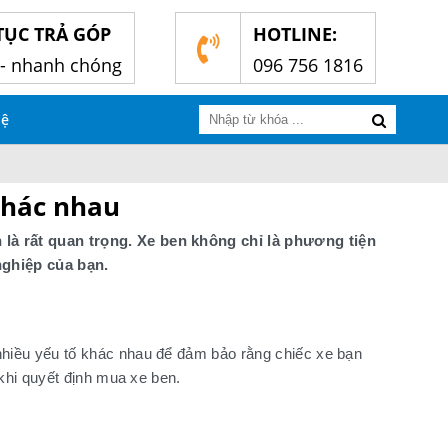
TỤC TRẢ GÓP
HOTLINE:
n- nhanh chóng
096 756 1816
hệ
khác nhau
 là rất quan trọng. Xe ben không chỉ là phương tiện
nghiệp của bạn.
hiều yếu tố khác nhau để đảm bảo rằng chiếc xe bạn
khi quyết định mua xe ben.