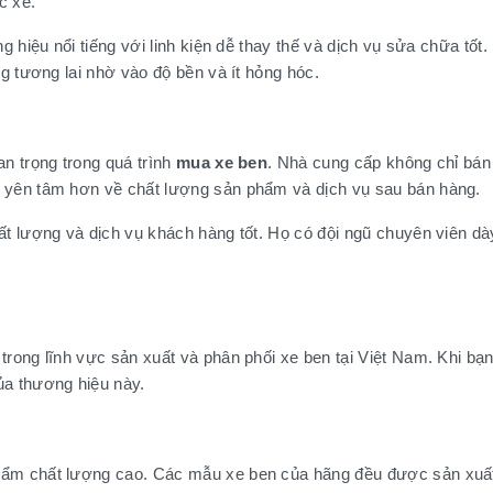
c xe.
g hiệu nổi tiếng với linh kiện dễ thay thế và dịch vụ sửa chữa tốt
ng tương lai nhờ vào độ bền và ít hỏng hóc.
an trọng trong quá trình
mua xe ben
. Nhà cung cấp không chỉ bán 
n yên tâm hơn về chất lượng sản phẩm và dịch vụ sau bán hàng.
ất lượng và dịch vụ khách hàng tốt. Họ có đội ngũ chuyên viên d
 trong lĩnh vực sản xuất và phân phối xe ben tại Việt Nam. Khi bạ
ủa thương hiệu này.
hẩm chất lượng cao. Các mẫu xe ben của hãng đều được sản xuất 