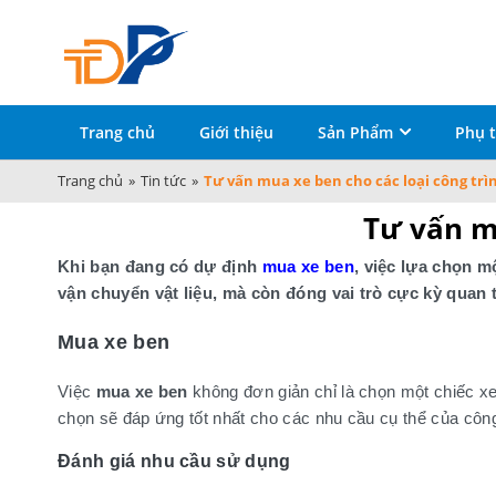
Trang chủ
Giới thiệu
Sản Phẩm
Phụ t
Trang chủ
»
Tin tức
»
Tư vấn mua xe ben cho các loại công tr
Tư vấn m
Khi bạn đang có dự định
mua xe ben
, việc lựa chọn m
vận chuyển vật liệu, mà còn đóng vai trò cực kỳ quan t
Mua xe ben
Việc
mua xe ben
không đơn giản chỉ là chọn một chiếc x
chọn sẽ đáp ứng tốt nhất cho các nhu cầu cụ thể của công
Đánh giá nhu cầu sử dụng