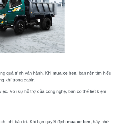
ong quá trình vận hành. Khi
mua xe ben
, bạn nên tìm hiểu
g khí trong cabin.
việc. Với sự hỗ trợ của công nghệ, bạn có thể tiết kiệm
hi phí bảo trì. Khi bạn quyết định
mua xe ben
, hãy nhớ