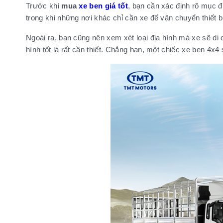
Trước khi
mua
xe ben giá tốt
, bạn cần xác định rõ mục đ
trong khi những nơi khác chỉ cần xe để vận chuyển thiết 
Ngoài ra, bạn cũng nên xem xét loại địa hình mà xe sẽ d
hình tốt là rất cần thiết. Chẳng hạn, một chiếc xe ben 4