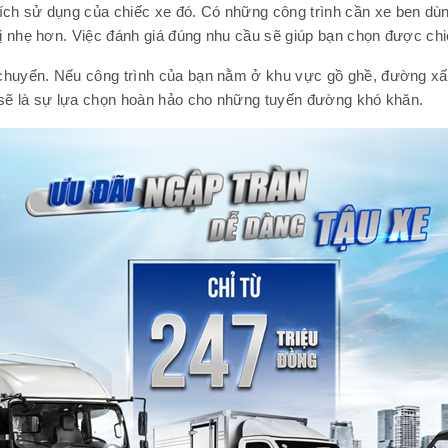
ích sử dụng của chiếc xe đó. Có những công trình cần xe ben dùng
bị nhẹ hơn. Việc đánh giá đúng nhu cầu sẽ giúp bạn chọn được chi
i chuyển. Nếu công trình của bạn nằm ở khu vực gồ ghề, đường xấu
x4 sẽ là sự lựa chọn hoàn hảo cho những tuyến đường khó khăn.