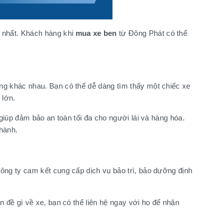
 nhất. Khách hàng khi
mua xe ben
từ Đông Phát có thể
ng khác nhau. Bạn có thể dễ dàng tìm thấy một chiếc xe
 lớn.
giúp đảm bảo an toàn tối đa cho người lái và hàng hóa.
 hành.
công ty cam kết cung cấp dịch vụ bảo trì, bảo dưỡng định
 đề gì về xe, bạn có thể liên hệ ngay với họ để nhận