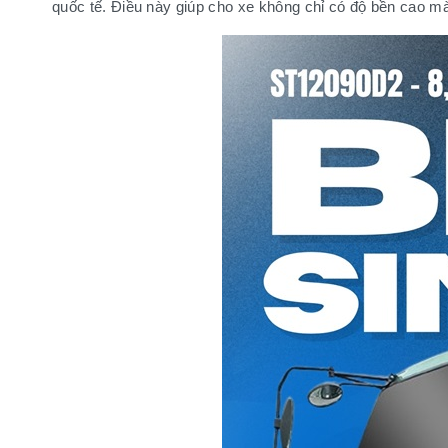
quốc tế. Điều này giúp cho xe không chỉ có độ bền cao mà c