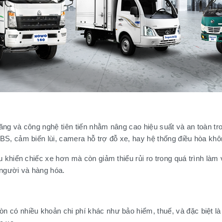
ng và công nghệ tiên tiến nhằm nâng cao hiệu suất và an toàn tr
S, cảm biến lùi, camera hỗ trợ đỗ xe, hay hệ thống điều hòa khôn
 khiển chiếc xe hơn mà còn giảm thiểu rủi ro trong quá trình làm 
 người và hàng hóa.
có nhiều khoản chi phí khác như bảo hiểm, thuế, và đặc biệt là c