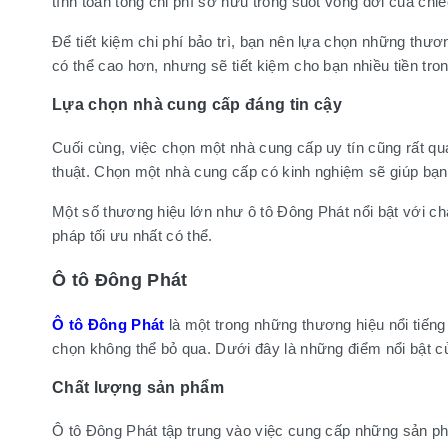
tính toán tổng chi phí sở hữu trong suốt vòng đời của chiế
Để tiết kiệm chi phí bảo trì, bạn nên lựa chọn những thươn
có thể cao hơn, nhưng sẽ tiết kiệm cho bạn nhiều tiền tro
Lựa chọn nhà cung cấp đáng tin cậy
Cuối cùng, việc chọn một nhà cung cấp uy tín cũng rất qu
thuật. Chọn một nhà cung cấp có kinh nghiệm sẽ giúp bạ
Một số thương hiệu lớn như ô tô Đông Phát nổi bật với ch
pháp tối ưu nhất có thể.
Ô tô Đông Phát
Ô tô Đông Phát
là một trong những thương hiệu nổi tiếng
chọn không thể bỏ qua. Dưới đây là những điểm nổi bật c
Chất lượng sản phẩm
Ô tô Đông Phát tập trung vào việc cung cấp những sản p