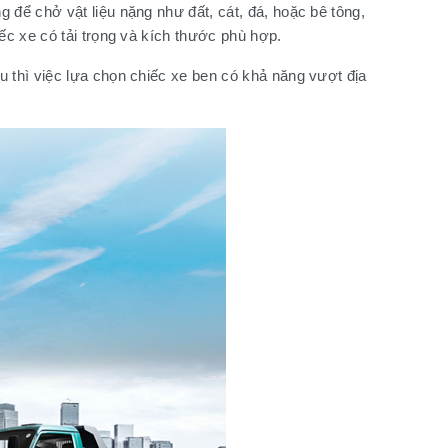
 để chở vật liệu nặng như đất, cát, đá, hoặc bê tông,
ếc xe có tải trọng và kích thước phù hợp.
 thì việc lựa chọn chiếc xe ben có khả năng vượt địa