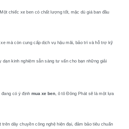
. Một chiếc xe ben có chất lượng tốt, mặc dù giá ban đầu
xe mà còn cung cấp dịch vụ hậu mãi, bảo trì và hỗ trợ kỹ
ày dạn kinh nghiệm sẵn sàng tư vấn cho bạn những giải
n đang có ý định
mua xe ben
, ô tô Đông Phát sẽ là một lựa
trên dây chuyền công nghệ hiện đại, đảm bảo tiêu chuẩn