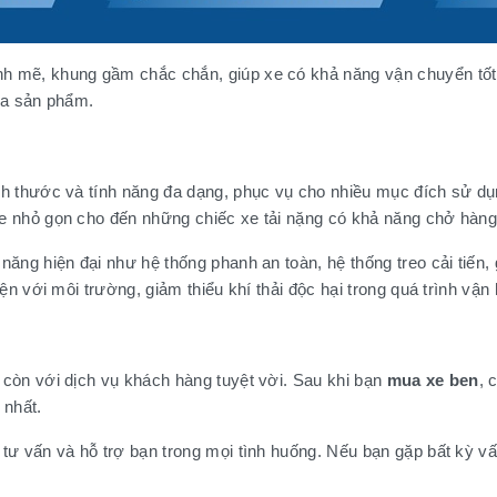
h mẽ, khung gầm chắc chắn, giúp xe có khả năng vận chuyển tốt
ủa sản phẩm.
h thước và tính năng đa dạng, phục vụ cho nhiều mục đích sử dụ
e nhỏ gọn cho đến những chiếc xe tải nặng có khả năng chở hàng
ng hiện đại như hệ thống phanh an toàn, hệ thống treo cải tiến, 
n với môi trường, giảm thiểu khí thải độc hại trong quá trình vận
còn với dịch vụ khách hàng tuyệt vời. Sau khi bạn
mua xe ben
, 
 nhất.
ư vấn và hỗ trợ bạn trong mọi tình huống. Nếu bạn gặp bất kỳ vấn