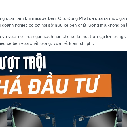
àng quan tâm khi
mua xe ben
. Ô tô Đông Phát đã đưa ra mức giá 
 doanh nghiệp có cơ hội sở hữu xe ben chất lượng mà không phải 
ỏ và vừa, nơi mà ngân sách hạn chế sẽ là một trở ngại lớn trong 
ếc xe ben vừa chất lượng, vừa tiết kiệm chi phí.