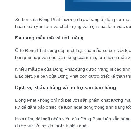
Xe ben của Đông Phát thường được trang bị động cơ mạn
hoàn toàn yên tâm về chất lượng và hiệu suất làm việc c
Đa dạng mẫu mã và tính năng
Ô tô Đông Phát cung cấp một loạt các mẫu xe ben với kíc
ben phù hợp với nhu cầu riêng của mình, từ những mẫu x
Nhiều mẫu xe của Đông Phát cũng được trang bị các tính nă
Đặc biệt, xe ben của Đông Phát còn được thiết kế thân thiệ
Dịch vụ khách hàng và hỗ trợ sau bán hàng
Đông Phát không chỉ nổi bật với sản phẩm chất lượng mà 
kỳ để đảm bảo chiếc xe luôn hoạt động trong tình trạng tốt
Hơn nữa, đội ngũ nhân viên của Đông Phát luôn sẵn sàng t
được sự hỗ trợ kịp thời và hiệu quả.