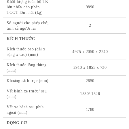
Khối lượng toàn bộ TK
lớn nhất/ cho phép
9890
TGGT lớn nhất (kg)
Số người cho phép chở,
2
tính cả người lái
KÍCH THƯỚC
Kích thước bao (dài x
4975 x 2050 x 2240
rộng x cao) (mm)
Kích thước lòng thùng
2910 x 1855 x 730
(mm)
Khoảng cách trục (mm)
2650
Vết bánh xe trước/ sau
1530/ 1526
(mm)
Vết xe bánh sau phía
1780
ngoài (mm)
ĐỘNG CƠ