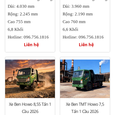
Dài: 4.030 mm
Dài: 3.960 mm
Rộng: 2.245 mm
Rộng: 2.190 mm
Cao 755 mm
Cao 760 mm
6,8 Khối
6,6 Khối
Hotline: 096.756.1816
Hotline: 096.756.1816
Liên hệ
Liên hệ
Xe Ben Howo 8,55 Tấn 1
Xe Ben TMT Howo 7,5
Cầu 2026
Tấn 1 Cầu 2026