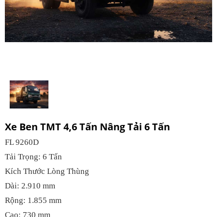
Xe Ben TMT 4,6 Tấn Nâng Tải 6 Tấn
FL 9260D
Tải Trọng: 6 Tấn
Kích Thước Lòng Thùng
Dài: 2.910 mm
Rộng: 1.855 mm
Cao: 730 mm