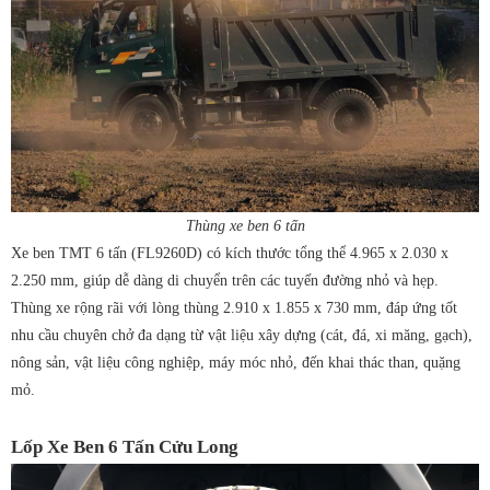
Thùng xe ben 6 tấn
Xe ben TMT 6 tấn (FL9260D) có kích thước tổng thể 4.965 x 2.030 x
2.250 mm, giúp dễ dàng di chuyển trên các tuyến đường nhỏ và hẹp.
Thùng xe rộng rãi với lòng thùng 2.910 x 1.855 x 730 mm, đáp ứng tốt
nhu cầu chuyên chở đa dạng từ vật liệu xây dựng (cát, đá, xi măng, gạch),
nông sản, vật liệu công nghiệp, máy móc nhỏ, đến khai thác than, quặng
mỏ.
Lốp Xe Ben 6 Tấn Cửu Long