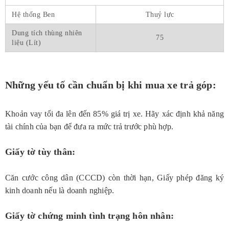
Hệ thống Ben
Thuỷ lực
Dung tích thùng nhiên
75
liệu (Lít)
Những yếu tố cần chuẩn bị khi mua xe trả góp:
Khoản vay tối đa lên đến 85% giá trị xe. Hãy xác định khả năng
tài chính của bạn để đưa ra mức trả trước phù hợp.
Giấy tờ tùy thân:
Căn cước công dân (CCCD) còn thời hạn, Giấy phép đăng ký
kinh doanh nếu là doanh nghiệp.
Giấy tờ chứng minh tình trạng hôn nhân: