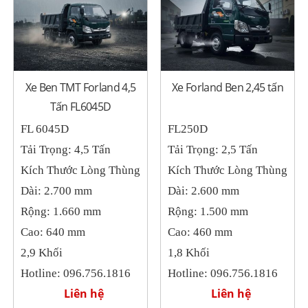
Xe Ben TMT Forland 4,5
Xe Forland Ben 2,45 tấn
Tấn FL6045D
FL 6045D
FL250D
Tải Trọng: 4,5 Tấn
Tải Trọng: 2,5 Tấn
Kích Thước Lòng Thùng
Kích Thước Lòng Thùng
Dài: 2.700 mm
Dài: 2.600 mm
Rộng: 1.660 mm
Rộng: 1.500 mm
Cao: 640 mm
Cao: 460 mm
2,9 Khối
1,8 Khối
Hotline: 096.756.1816
Hotline: 096.756.1816
Liên hệ
Liên hệ