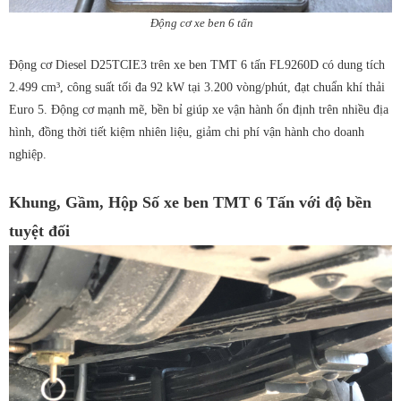
Động cơ xe ben 6 tấn
Động cơ Diesel D25TCIE3 trên xe ben TMT 6 tấn FL9260D có dung tích
2.499 cm³, công suất tối đa 92 kW tại 3.200 vòng/phút, đạt chuẩn khí thải
Euro 5. Động cơ mạnh mẽ, bền bỉ giúp xe vận hành ổn định trên nhiều địa
hình, đồng thời tiết kiệm nhiên liệu, giảm chi phí vận hành cho doanh
nghiệp.
Khung, Gầm, Hộp Số xe ben TMT 6 Tấn với độ bền
tuyệt đối