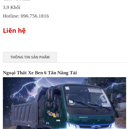
3,9
Khối
Hotline: 096.756.1816
Liên hệ
THÔNG TIN SẢN PHẨM
Ngoại Thất Xe Ben 6 Tấn Nâng Tải