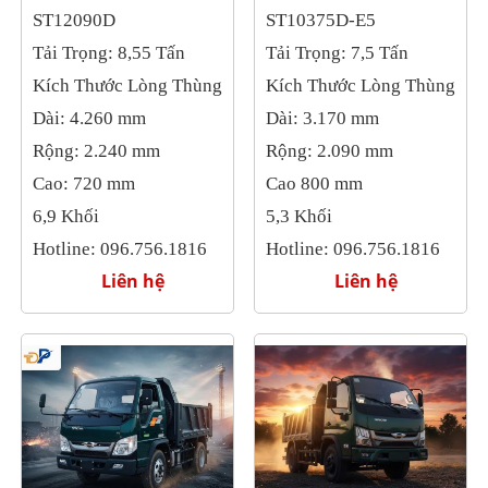
ST12090D
ST10375D-E5
Tải Trọng: 8,55 Tấn
Tải Trọng: 7,5 Tấn
Kích Thước Lòng Thùng
Kích Thước Lòng Thùng
Dài: 4.260 mm
Dài: 3.170
mm
Rộng: 2.240 mm
Rộng: 2.090 mm
Cao: 720 mm
Cao 800 mm
6,9 Khối
5,3 Khối
Hotline: 096.756.1816
Hotline: 096.756.1816
Liên hệ
Liên hệ