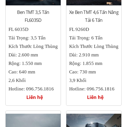
Ben TMT 3,5 Tấn
Xe Ben TMT 4,6 Tấn Nâng
FL6035D
Tải 6 Tấn
FL 6035D
FL 9260D
Tải Trọng: 3,5 Tấn
Tải Trọng: 6 Tấn
Kích Thước Lòng Thùng
Kích Thước Lòng Thùng
Dài: 2.600 mm
Dài: 2.910 mm
Rộng: 1.550 mm
Rộng: 1.855 mm
Cao: 640 mm
Cao: 730 mm
2,6 Khối
3,9
Khối
Hotline: 096.756.1816
Hotline: 096.756.1816
Liên hệ
Liên hệ