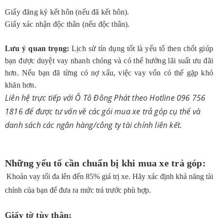
Giấy đăng ký kết hôn (nếu đã kết hôn).
Giấy xác nhận độc thân (nếu độc thân).
Lưu ý quan trọng:
Lịch sử tín dụng tốt là yếu tố then chốt giúp
bạn được duyệt vay nhanh chóng và có thể hưởng lãi suất ưu đãi
hơn. Nếu bạn đã từng có nợ xấu, việc vay vốn có thể gặp khó
khăn hơn.
Liên hệ trực tiếp với
Ô Tô Đông Phát
theo Hotline 096 756
1816 để được tư vấn về các gói mua xe trả góp cụ thể và
danh sách các ngân hàng/công ty tài chính liên kết.
Những yếu tố cần chuẩn bị khi mua xe trả góp:
Khoản vay tối đa lên đến 85% giá trị xe. Hãy xác định khả năng tài
chính của bạn để đưa ra mức trả trước phù hợp.
Giấy tờ tùy thân: