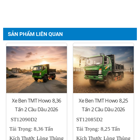
SẢN PHẨM LIÊN QUAN
Xe Ben TMT Howo 8,36
Xe Ben TMT Howo 8,25
Tấn 2 Cầu Dầu 2026
Tấn 2 Cầu Dầu 2026
ST12090D2
ST12085D2
Tải Trọng: 8,36 Tấn
Tải Trọng: 8,25 Tấn
Kích Thước Lòng Thùng
Kích Thước Lòng Thùng