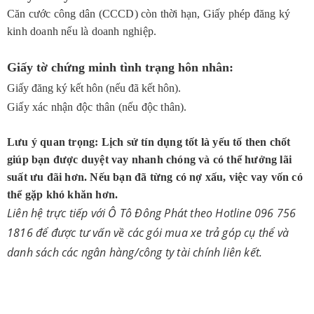
Căn cước công dân (CCCD) còn thời hạn, Giấy phép đăng ký
kinh doanh nếu là doanh nghiệp.
Giấy tờ chứng minh tình trạng hôn nhân:
Giấy đăng ký kết hôn (nếu đã kết hôn).
Giấy xác nhận độc thân (nếu độc thân).
Lưu ý quan trọng: Lịch sử tín dụng tốt là yếu tố then chốt
giúp bạn được duyệt vay nhanh chóng và có thể hưởng lãi
suất ưu đãi hơn. Nếu bạn đã từng có nợ xấu, việc vay vốn có
thể gặp khó khăn hơn.
Liên hệ trực tiếp với
Ô Tô Đông Phát
theo Hotline 096 756
1816 để được tư vấn về các gói mua xe trả góp cụ thể và
danh sách các ngân hàng/công ty tài chính liên kết.