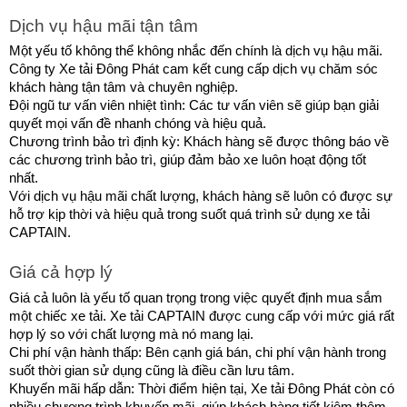
Dịch vụ hậu mãi tận tâm
Một yếu tố không thể không nhắc đến chính là dịch vụ hậu mãi. 
Công ty Xe tải Đông Phát cam kết cung cấp dịch vụ chăm sóc 
khách hàng tận tâm và chuyên nghiệp.
Đội ngũ tư vấn viên nhiệt tình: Các tư vấn viên sẽ giúp bạn giải 
quyết mọi vấn đề nhanh chóng và hiệu quả.
Chương trình bảo trì định kỳ: Khách hàng sẽ được thông báo về 
các chương trình bảo trì, giúp đảm bảo xe luôn hoạt động tốt 
nhất.
Với dịch vụ hậu mãi chất lượng, khách hàng sẽ luôn có được sự 
hỗ trợ kịp thời và hiệu quả trong suốt quá trình sử dụng xe tải 
CAPTAIN.
Giá cả hợp lý
Giá cả luôn là yếu tố quan trọng trong việc quyết định mua sắm 
một chiếc xe tải. Xe tải CAPTAIN được cung cấp với mức giá rất 
hợp lý so với chất lượng mà nó mang lại.
Chi phí vận hành thấp: Bên cạnh giá bán, chi phí vận hành trong 
suốt thời gian sử dụng cũng là điều cần lưu tâm.
Khuyến mãi hấp dẫn: Thời điểm hiện tại, Xe tải Đông Phát còn có 
nhiều chương trình khuyến mãi, giúp khách hàng tiết kiệm thêm 