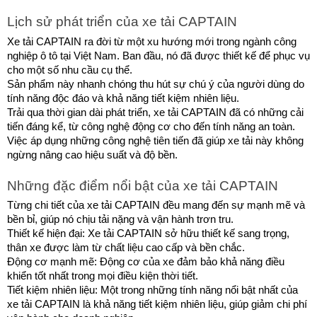
Lịch sử phát triển của xe tải CAPTAIN
Xe tải CAPTAIN ra đời từ một xu hướng mới trong ngành công 
nghiệp ô tô tại Việt Nam. Ban đầu, nó đã được thiết kế để phục vụ 
cho một số nhu cầu cụ thể.
Sản phẩm này nhanh chóng thu hút sự chú ý của người dùng do 
tính năng độc đáo và khả năng tiết kiệm nhiên liệu.
Trải qua thời gian dài phát triển, xe tải CAPTAIN đã có những cải 
tiến đáng kể, từ công nghệ động cơ cho đến tính năng an toàn. 
Việc áp dụng những công nghệ tiên tiến đã giúp xe tải này không 
ngừng nâng cao hiệu suất và độ bền.
Những đặc điểm nổi bật của xe tải CAPTAIN
Từng chi tiết của xe tải CAPTAIN đều mang đến sự mạnh mẽ và 
bền bỉ, giúp nó chịu tải nặng và vận hành trơn tru.
Thiết kế hiện đại: Xe tải CAPTAIN sở hữu thiết kế sang trọng, 
thân xe được làm từ chất liệu cao cấp và bền chắc.
Động cơ mạnh mẽ: Động cơ của xe đảm bảo khả năng điều 
khiển tốt nhất trong mọi điều kiện thời tiết.
Tiết kiệm nhiên liệu: Một trong những tính năng nổi bật nhất của 
xe tải CAPTAIN là khả năng tiết kiệm nhiên liệu, giúp giảm chi phí 