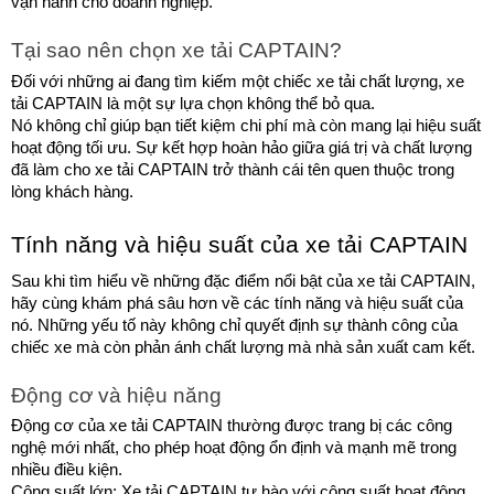
vận hành cho doanh nghiệp.
Tại sao nên chọn xe tải CAPTAIN?
Đối với những ai đang tìm kiếm một chiếc xe tải chất lượng, xe 
tải CAPTAIN là một sự lựa chọn không thể bỏ qua.
Nó không chỉ giúp bạn tiết kiệm chi phí mà còn mang lại hiệu suất 
hoạt động tối ưu. Sự kết hợp hoàn hảo giữa giá trị và chất lượng 
đã làm cho xe tải CAPTAIN trở thành cái tên quen thuộc trong 
lòng khách hàng.
Tính năng và hiệu suất của xe tải CAPTAIN
Sau khi tìm hiểu về những đặc điểm nổi bật của xe tải CAPTAIN, 
hãy cùng khám phá sâu hơn về các tính năng và hiệu suất của 
nó. Những yếu tố này không chỉ quyết định sự thành công của 
chiếc xe mà còn phản ánh chất lượng mà nhà sản xuất cam kết.
Động cơ và hiệu năng
Động cơ của xe tải CAPTAIN thường được trang bị các công 
nghệ mới nhất, cho phép hoạt động ổn định và mạnh mẽ trong 
nhiều điều kiện.
Công suất lớn: Xe tải CAPTAIN tự hào với công suất hoạt động 