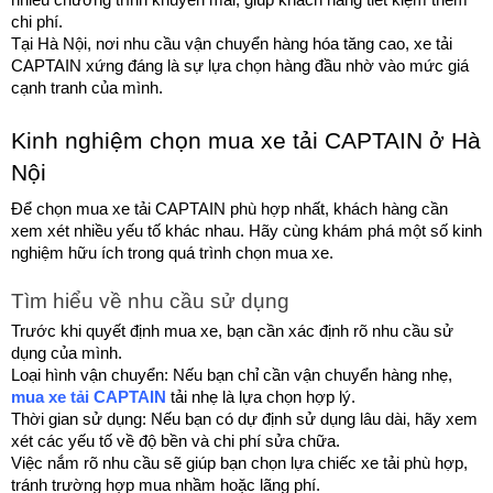
chi phí.
Tại Hà Nội, nơi nhu cầu vận chuyển hàng hóa tăng cao, xe tải 
CAPTAIN xứng đáng là sự lựa chọn hàng đầu nhờ vào mức giá 
cạnh tranh của mình.
Kinh nghiệm chọn mua xe tải CAPTAIN ở Hà 
Nội
Để chọn mua xe tải CAPTAIN phù hợp nhất, khách hàng cần 
xem xét nhiều yếu tố khác nhau. Hãy cùng khám phá một số kinh 
nghiệm hữu ích trong quá trình chọn mua xe.
Tìm hiểu về nhu cầu sử dụng
Trước khi quyết định mua xe, bạn cần xác định rõ nhu cầu sử 
dụng của mình.
Loại hình vận chuyển: Nếu bạn chỉ cần vận chuyển hàng nhẹ, 
mua xe tải CAPTAIN
 tải nhẹ là lựa chọn hợp lý.
Thời gian sử dụng: Nếu bạn có dự định sử dụng lâu dài, hãy xem 
xét các yếu tố về độ bền và chi phí sửa chữa.
Việc nắm rõ nhu cầu sẽ giúp bạn chọn lựa chiếc xe tải phù hợp, 
tránh trường hợp mua nhầm hoặc lãng phí.