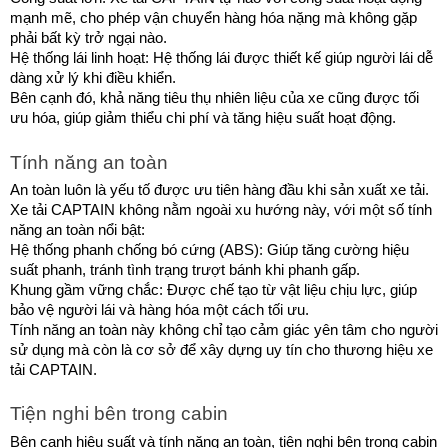
mạnh mẽ, cho phép vận chuyển hàng hóa nặng mà không gặp 
phải bất kỳ trở ngại nào.
Hệ thống lái linh hoạt: Hệ thống lái được thiết kế giúp người lái dễ 
dàng xử lý khi điều khiển.
Bên cạnh đó, khả năng tiêu thụ nhiên liệu của xe cũng được tối 
ưu hóa, giúp giảm thiểu chi phí và tăng hiệu suất hoạt động.
Tính năng an toàn
An toàn luôn là yếu tố được ưu tiên hàng đầu khi sản xuất xe tải. 
Xe tải CAPTAIN không nằm ngoài xu hướng này, với một số tính 
năng an toàn nổi bật:
Hệ thống phanh chống bó cứng (ABS): Giúp tăng cường hiệu 
suất phanh, tránh tình trạng trượt bánh khi phanh gấp.
Khung gầm vững chắc: Được chế tạo từ vật liệu chịu lực, giúp 
bảo vệ người lái và hàng hóa một cách tối ưu.
Tính năng an toàn này không chỉ tạo cảm giác yên tâm cho người 
sử dụng mà còn là cơ sở để xây dựng uy tín cho thương hiệu xe 
tải CAPTAIN.
Tiện nghi bên trong cabin
Bên cạnh hiệu suất và tính năng an toàn, tiện nghi bên trong cabin 