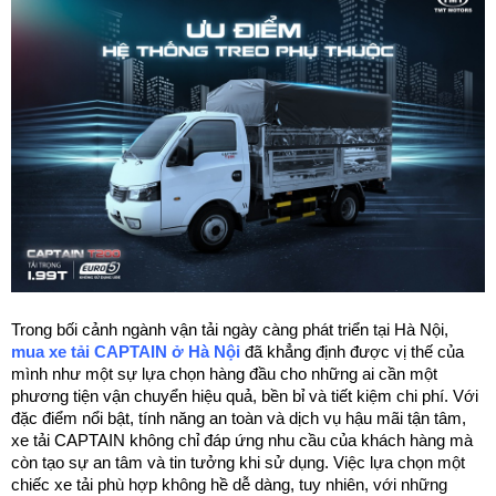
Trong bối cảnh ngành vận tải ngày càng phát triển tại Hà Nội, 
mua xe tải CAPTAIN ở Hà Nội
 đã khẳng định được vị thế của 
mình như một sự lựa chọn hàng đầu cho những ai cần một 
phương tiện vận chuyển hiệu quả, bền bỉ và tiết kiệm chi phí. Với 
đặc điểm nổi bật, tính năng an toàn và dịch vụ hậu mãi tận tâm, 
xe tải CAPTAIN không chỉ đáp ứng nhu cầu của khách hàng mà 
còn tạo sự an tâm và tin tưởng khi sử dụng. Việc lựa chọn một 
chiếc xe tải phù hợp không hề dễ dàng, tuy nhiên, với những 