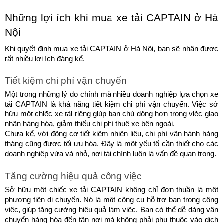
Những lợi ích khi mua xe tải CAPTAIN ở Hà 
Nội
Khi quyết định mua xe tải CAPTAIN ở Hà Nội, bạn sẽ nhận được 
rất nhiều lợi ích đáng kể.
Tiết kiệm chi phí vận chuyển
Một trong những lý do chính mà nhiều doanh nghiệp lựa chọn xe 
tải CAPTAIN là khả năng tiết kiệm chi phí vận chuyển. Việc sở 
hữu một chiếc xe tải riêng giúp bạn chủ động hơn trong việc giao 
nhận hàng hóa, giảm thiểu chi phí thuê xe bên ngoài.
Chưa kể, với động cơ tiết kiệm nhiên liệu, chi phí vận hành hàng 
tháng cũng được tối ưu hóa. Đây là một yếu tố cần thiết cho các 
doanh nghiệp vừa và nhỏ, nơi tài chính luôn là vấn đề quan trọng.
Tăng cường hiệu quả công việc
Sở hữu một chiếc xe tải CAPTAIN không chỉ đơn thuần là một 
phương tiện di chuyển. Nó là một công cụ hỗ trợ bạn trong công 
việc, giúp tăng cường hiệu quả làm việc. Bạn có thể dễ dàng vận 
chuyển hàng hóa đến tận nơi mà không phải phụ thuộc vào dịch 