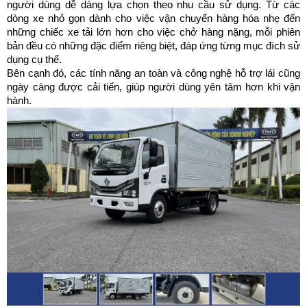
người dùng dễ dàng lựa chọn theo nhu cầu sử dụng. Từ các 
dòng xe nhỏ gọn dành cho việc vận chuyển hàng hóa nhẹ đến 
những chiếc xe tải lớn hơn cho việc chở hàng nặng, mỗi phiên 
bản đều có những đặc điểm riêng biệt, đáp ứng từng mục đích sử 
dụng cụ thể.
Bên cạnh đó, các tính năng an toàn và công nghệ hỗ trợ lái cũng 
ngày càng được cải tiến, giúp người dùng yên tâm hơn khi vận 
hành.