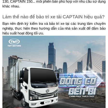
130, CAPTAIN 150... mỗi phiên bản phù hợp với nhu cầu sử dụng 
khác nhau.
Làm thế nào để bảo trì xe tải CAPTAIN hiệu quả?
Bạn nên định kỳ kiểm tra và bảo trì xe tại các trung tâm chuyên 
nghiệp, thực hiện theo hướng dẫn của nhà sản xuất để đảm bảo 
hiệu suất hoạt động tối ưu.