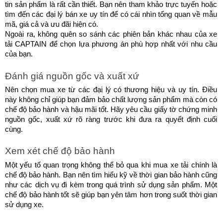
tin sản phẩm là rất cần thiết. Bạn nên tham khảo trực tuyến hoặc 
tìm đến các đại lý bán xe uy tín để có cái nhìn tổng quan về mẫu 
mã, giá cả và ưu đãi hiện có.
Ngoài ra, không quên so sánh các phiên bản khác nhau của xe 
tải CAPTAIN để chọn lựa phương án phù hợp nhất với nhu cầu 
của bạn.
Đánh giá nguồn gốc và xuất xứ
Nên chọn mua xe từ các đại lý có thương hiệu và uy tín. Điều 
này không chỉ giúp bạn đảm bảo chất lượng sản phẩm mà còn có 
chế độ bảo hành và hậu mãi tốt. Hãy yêu cầu giấy tờ chứng minh 
nguồn gốc, xuất xứ rõ ràng trước khi đưa ra quyết định cuối 
cùng.
Xem xét chế độ bảo hành
Một yếu tố quan trọng không thể bỏ qua khi mua xe tải chính là 
chế độ bảo hành. Bạn nên tìm hiểu kỹ về thời gian bảo hành cũng 
như các dịch vụ đi kèm trong quá trình sử dụng sản phẩm. Một 
chế độ bảo hành tốt sẽ giúp bạn yên tâm hơn trong suốt thời gian 
sử dụng xe.