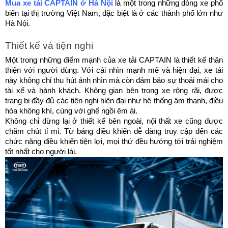
Mua xe tải CAPTAIN ở Hà Nội
 là một trong những dòng xe phổ 
biến tại thị trường Việt Nam, đặc biệt là ở các thành phố lớn như 
Hà Nội.
Thiết kế và tiện nghi
Một trong những điểm mạnh của xe tải CAPTAIN là thiết kế thân 
thiện với người dùng. Với cái nhìn mạnh mẽ và hiện đại, xe tải 
này không chỉ thu hút ánh nhìn mà còn đảm bảo sự thoải mái cho 
tài xế và hành khách. Không gian bên trong xe rộng rãi, được 
trang bị đầy đủ các tiện nghi hiện đại như hệ thống âm thanh, điều 
hòa không khí, cùng với ghế ngồi êm ái.
Không chỉ dừng lại ở thiết kế bên ngoài, nội thất xe cũng được 
chăm chút tỉ mỉ. Từ bảng điều khiển dễ dàng truy cập đến các 
chức năng điều khiển tiện lợi, mọi thứ đều hướng tới trải nghiệm 
tốt nhất cho người lái.