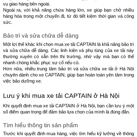
vụ giao hàng bên ngoài.
Ngoài ra, với khả năng chứa hàng lớn, xe giúp bạn chở nhiều 
hàng hóa trong một chuyến đi, từ đó tiết kiệm thời gian và công 
sức.
Bảo trì và sửa chữa dễ dàng
Một lợi thế khác khi chọn mua xe tải CAPTAIN là khả năng bảo trì 
và sửa chữa dễ dàng. Các linh kiện và phụ tùng của xe tải này 
thường xuyên có sẵn trên thị trường, nhờ vậy mà bạn có thể 
nhanh chóng khắc phục sự cố nếu có.
Hơn nữa, nhiều trung tâm bảo trì và sửa chữa xe tải ở Hà Nội 
chuyên dành cho xe CAPTAIN, giúp bạn hoàn toàn yên tâm trong 
việc bảo dưỡng xe.
Lưu ý khi mua xe tải CAPTAIN ở Hà Nội
Khi quyết định mua xe tải CAPTAIN ở Hà Nội, bạn cần lưu ý một 
số điểm quan trọng để đảm bảo lựa chọn của mình là đúng đắn.
Tìm hiểu thông tin sản phẩm
Trước khi quyết định mua hàng, việc tìm hiểu kỹ lưỡng về thông 