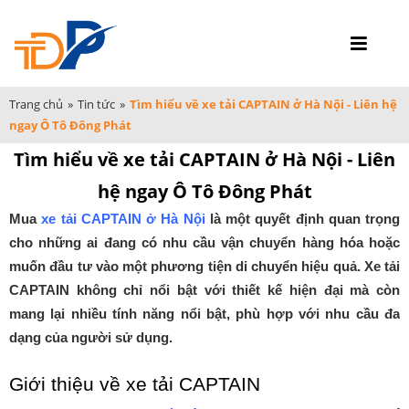
Trang chủ
»
Tin tức
»
Tìm hiểu về xe tải CAPTAIN ở Hà Nội - Liên hệ
ngay Ô Tô Đông Phát
Tìm hiểu về xe tải CAPTAIN ở Hà Nội - Liên
hệ ngay Ô Tô Đông Phát
Mua
xe tải CAPTAIN ở Hà Nội
là một quyết định quan trọng
cho những ai đang có nhu cầu vận chuyển hàng hóa hoặc
muốn đầu tư vào một phương tiện di chuyển hiệu quả. Xe tải
CAPTAIN không chỉ nổi bật với thiết kế hiện đại mà còn
mang lại nhiều tính năng nổi bật, phù hợp với nhu cầu đa
dạng của người sử dụng.
Giới thiệu về xe tải CAPTAIN