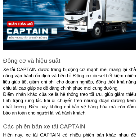
Động cơ và hiệu suất
Xe tải CAPTAIN được trang bị động cơ mạnh mẽ, mang lại khả 
năng vận hành ổn định và bền bỉ. Động cơ diesel tiết kiệm nhiên 
liệu giúp tiết giảm chi phí cho doanh nghiệp, đồng thời khả năng 
chịu tải cao giúp xe dễ dàng chinh phục mọi cung đường.
Điểm nhấn khác của xe là hệ thống treo tối ưu, giúp giảm thiểu 
tình trạng rung lắc khi di chuyển trên những đoạn đường kém 
chất lượng. Điều này không chỉ bảo vệ hàng hóa mà còn đảm 
bảo an toàn cho người lái và hành khách.
Các phiên bản xe tải CAPTAIN
Hiện nay, xe tải CAPTAIN có nhiều phiên bản khác nhau để 