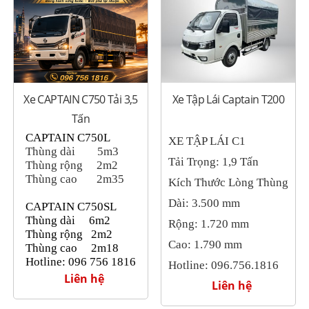
Xe CAPTAIN C750 Tải 3,5
Xe Tập Lái Captain T200
Tấn
CAPTAIN C750L
XE TẬP LÁI C1
Thùng dài
5m3
Tải Trọng: 1,9 Tấn
Thùng rộng
2m2
Thùng cao
2m35
Kích Thước Lòng Thùng
Dài: 3.500 mm
CAPTAIN C750SL
Thùng dài 6m2
Rộng: 1.720 mm
Thùng rộng
2m2
Cao: 1.790 mm
Thùng cao
2m18
Hotline
: 096 756 1816
Hotline: 096.756.1816
Liên hệ
Liên hệ