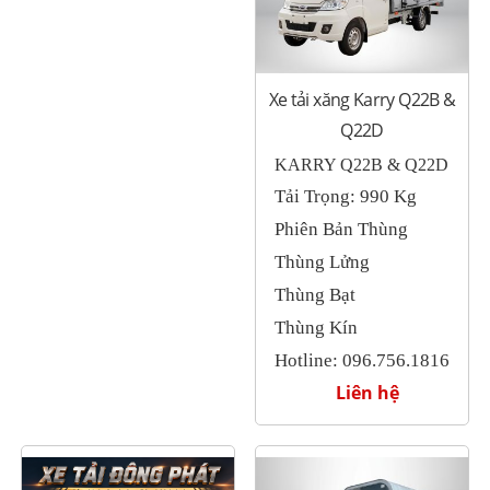
Xe tải xăng Karry Q22B &
Q22D
KARRY Q22B & Q22D
Tải Trọng: 990 Kg
Phiên Bản Thùng
Thùng Lửng
Thùng Bạt
Thùng Kín
Hotline: 096.756.1816
Liên hệ