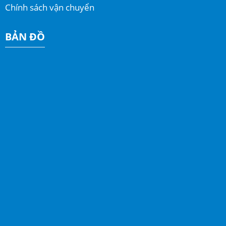
Chính sách vận chuyển
BẢN ĐỒ