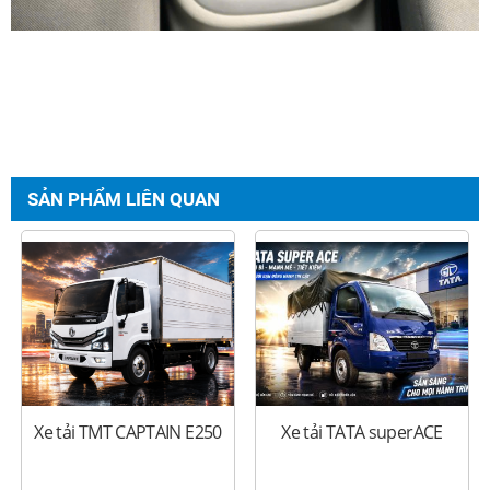
SẢN PHẨM LIÊN QUAN
Xe tải TMT CAPTAIN E250
Xe tải TATA superACE