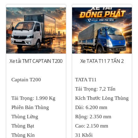
Xe tải TMT CAPTAIN T200
Xe TATA T11 7 TẤN 2
Captain T200
TATA T11
Tải Trọng: 7,2 Tấn
Tải Trọng: 1.990 Kg
Kích Thước Lòng Thùng
Phiên Bản Thùng
Dài: 6.200 mm
Thùng Lửng
Rộng: 2.350 mm
Thùng Bạt
Cao: 2.150 mm
Thùng Kín
31 Khối