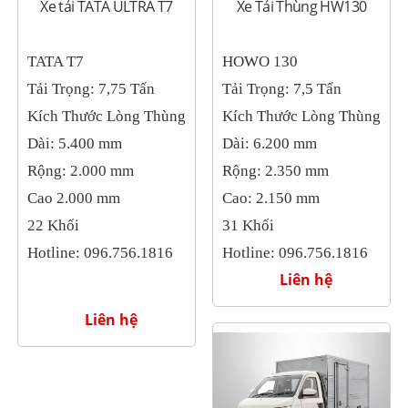
Xe tải TATA ULTRA T7
Xe Tải Thùng HW130
TATA T7
HOWO 130
Tải Trọng: 7,75 Tấn
Tải Trọng: 7,5 Tấn
Kích Thước Lòng Thùng
Kích Thước Lòng Thùng
Dài: 5.400 mm
Dài: 6.200 mm
Rộng: 2.000 mm
Rộng: 2.350 mm
Cao 2.000 mm
Cao: 2.150 mm
22 Khối
31 Khối
Hotline: 096.756.1816
Hotline: 096.756.1816
Liên hệ
Liên hệ