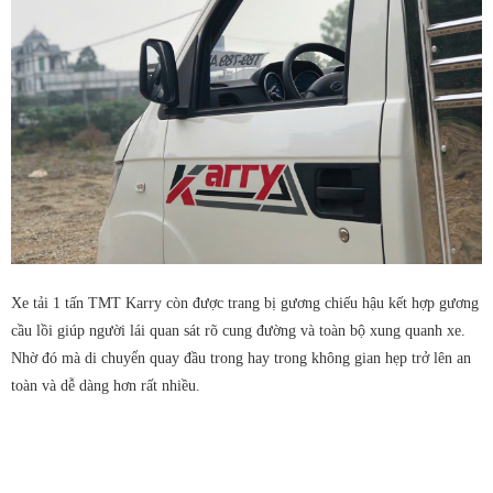
Xe tải 1 tấn TMT Karry còn được trang bị gương chiếu hậu kết hợp gương
cầu lồi giúp người lái quan sát rõ cung đường và toàn bộ xung quanh xe.
Nhờ đó mà di chuyển quay đầu trong hay trong không gian hẹp trở lên an
toàn và dễ dàng hơn rất nhiều.