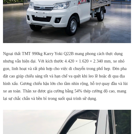
Ngoại thất TMT 990kg Karry Yoki Q22B mang phong cách thực dụng
nhưng vẫn hiện đại. Với kích thước 4.420 × 1.620 × 2.340 mm, xe nhỏ
gọn, linh hoạt và rất phù hợp cho việc di chuyển trong phố hẹp.
Đèn pha
đặt cao giúp chiếu sáng tốt và hạn chế va quệt khi leo lề hoặc đi qua địa
hình xấu. Gương chiếu hậu lớn cho tầm nhìn rộng, hỗ trợ quay đầu và lùi
xe an toàn. Thân xe được gia cường bằng 54% thép cường độ cao, mang
lại sự chắc chắn và bền bỉ trong suốt quá trình sử dụng.