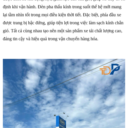
định khi vận hành. Đèn pha thấu kính trong suốt thế hệ mới mang
lại tầm nhìn tốt trong mọi điều kiện thời tiết. Đặc biệt, phía đầu xe
được trang bị bậc đứng, giúp tiện lợi trong việc làm sạch kính chắn
gió. Tất cả cùng nhau tạo nên một sản phẩm xe tải chất lượng cao,
đáng tin cậy và hiệu quả trong vận chuyển hàng hóa.