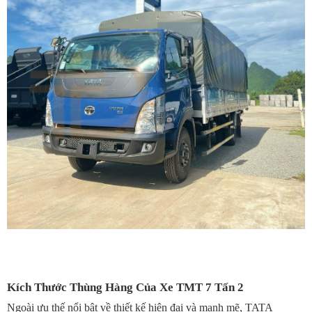
Kích Thước Thùng Hàng Của Xe TMT 7 Tấn 2
Ngoài ưu thế nổi bật về thiết kế hiện đại và mạnh mẽ, TATA