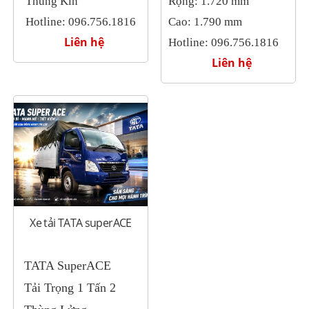
Thùng Kín
Rộng: 1.720 mm
Hotline: 096.756.1816
Cao: 1.790 mm
Liên hệ
Hotline: 096.756.1816
Liên hệ
Xe tải TATA superACE
TATA SuperACE
Tải Trọng 1 Tấn 2