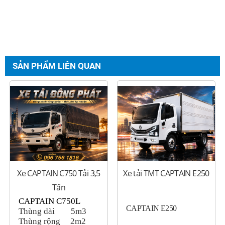
SẢN PHẨM LIÊN QUAN
Xe CAPTAIN C750 Tải 3,5
Xe tải TMT CAPTAIN E250
Tấn
CAPTAIN C750L
CAPTAIN E250
Thùng dài
5m3
Thùng rộng
2m2