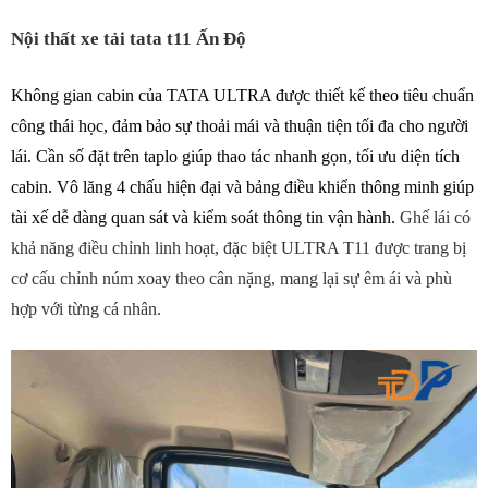
Nội thất xe tải tata t11 Ấn Độ
Không gian cabin của TATA ULTRA được thiết kế theo tiêu chuẩn
công thái học, đảm bảo sự thoải mái và thuận tiện tối đa cho người
lái. Cần số đặt trên taplo giúp thao tác nhanh gọn, tối ưu diện tích
cabin. Vô lăng 4 chấu hiện đại và bảng điều khiển thông minh giúp
tài xế dễ dàng quan sát và kiểm soát thông tin vận hành.
Ghế lái có
khả năng điều chỉnh linh hoạt, đặc biệt ULTRA T11 được trang bị
cơ cấu chỉnh núm xoay theo cân nặng, mang lại sự êm ái và phù
hợp với từng cá nhân.