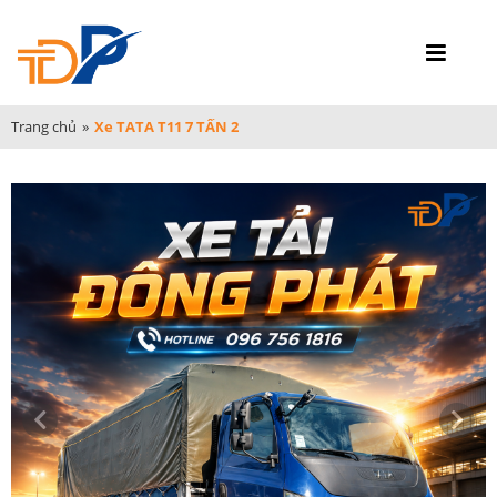
Trang chủ
»
Xe TATA T11 7 TẤN 2