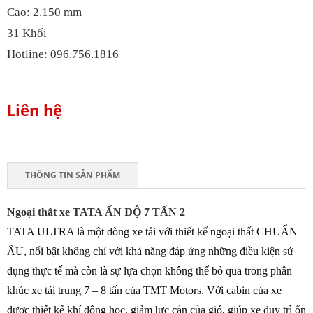
Cao: 2.150 mm
31 Khối
Hotline: 096.756.1816
Liên hệ
THÔNG TIN SẢN PHẨM
Ngoại thất xe TATA ẤN ĐỘ 7 TẤN 2
TATA ULTRA là một dòng xe tải với thiết kế ngoại thất CHUẨN
ÂU, nổi bật không chỉ với khả năng đáp ứng những điều kiện sử
dụng thực tế mà còn là sự lựa chọn không thể bỏ qua trong phân
khúc xe tải trung 7 – 8 tấn của TMT Motors. Với cabin của xe
được thiết kế khí động học, giảm lực cản của gió, giúp xe duy trì ổn