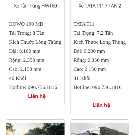
Xe Tải Thùng HW160
Xe TATA T11 7 TẤN 2
HOWO 160 MB
TATA T11
Tải Trọng: 8 Tấn
Tải Trọng: 7,2 Tấn
Kích Thước Lòng Thùng
Kích Thước Lòng Thùng
Dài: 8.100 mm
Dài: 6.200 mm
Rộng: 2.350 mm
Rộng: 2.350 mm
Cao: 2.150 mm
Cao: 2.150 mm
40 Khối
31 Khối
Hotline: 096.756.1816
Hotline: 096.756.1816
Liên hệ
Liên hệ