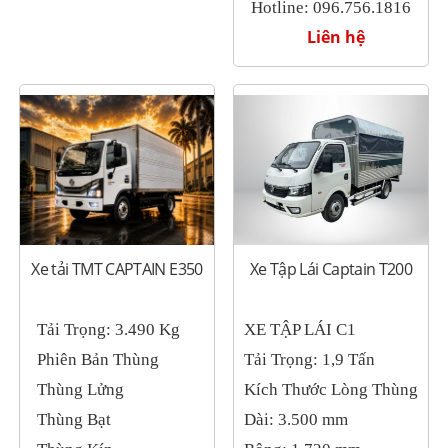
Hotline: 096.756.1816
Liên hệ
Xe tải TMT CAPTAIN E350
Xe Tập Lái Captain T200
Tải Trọng: 3.490 Kg
XE TẬP LÁI C1
Phiên Bản Thùng
Tải Trọng: 1,9 Tấn
Thùng Lửng
Kích Thước Lòng Thùng
Thùng Bạt
Dài: 3.500 mm