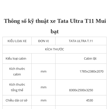
Thông số kỹ thuật xe Tata Ultra T11 Mui
bạt
KIỂU LOẠI XE
ĐƠN VỊ
TATA ULTRA T.11
KÍCH THƯỚC
Kiểu loại cabin
Cabin lật
Kích thước
mm
1785x2380x2070
cabin
Kích thước
mm
tổng thể
8300x2500x3250
Chiều dài cơ sở
mm
4530