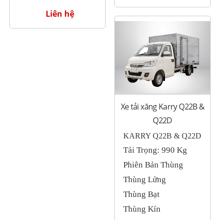
Liên hệ
Xe tải xăng Karry Q22B &
Q22D
KARRY Q22B & Q22D
Tải Trọng: 990 Kg
Phiên Bản Thùng
Thùng Lửng
Thùng Bạt
Thùng Kín