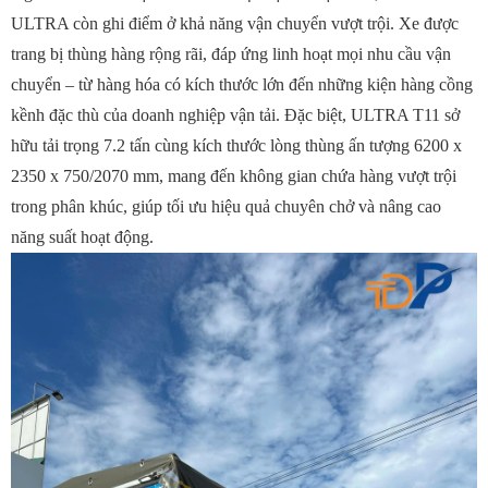
ULTRA còn ghi điểm ở khả năng vận chuyển vượt trội. Xe được
trang bị thùng hàng rộng rãi, đáp ứng linh hoạt mọi nhu cầu vận
chuyển – từ hàng hóa có kích thước lớn đến những kiện hàng cồng
kềnh đặc thù của doanh nghiệp vận tải.
Đặc biệt, ULTRA T11 sở
hữu tải trọng 7.2 tấn cùng kích thước lòng thùng ấn tượng 6200 x
2350 x 750/2070 mm, mang đến không gian chứa hàng vượt trội
trong phân khúc, giúp tối ưu hiệu quả chuyên chở và nâng cao
năng suất hoạt động.