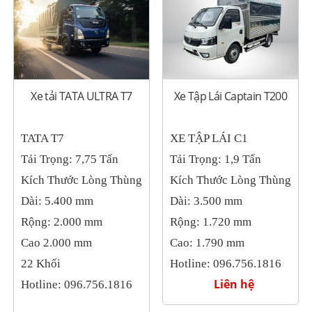
Xe tải TATA ULTRA T7
Xe Tập Lái Captain T200
TATA T7
XE TẬP LÁI C1
Tải Trọng: 7,75 Tấn
Tải Trọng: 1,9 Tấn
Kích Thước Lòng Thùng
Kích Thước Lòng Thùng
Dài: 5.400 mm
Dài: 3.500 mm
Rộng: 2.000 mm
Rộng: 1.720 mm
Cao 2.000 mm
Cao: 1.790 mm
22 Khối
Hotline: 096.756.1816
Liên hệ
Hotline: 096.756.1816