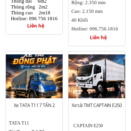
Thùng dài 6m2
Rộng: 2.350 mm
Thùng rộng
2m2
Cao: 2.150 mm
Thùng cao
2m18
Hotline
: 096 756 1816
40 Khối
Liên hệ
Hotline: 096.756.1816
Liên hệ
Xe TATA T11 7 TẤN 2
Xe tải TMT CAPTAIN E250
TATA T11
CAPTAIN E250