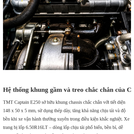
Hệ thống khung gầm và treo chắc chắn của C
TMT Captain E250 sở hữu khung chassis chắc chắn với tiết diện
148 x 50 x 5 mm, sử dụng thép dày, tăng khả năng chịu tải và độ
bền khi xe vận hành thường xuyên trong điều kiện khắc nghiệt. Xe
trang bị lốp 6.50R16LT – dòng lốp chịu tải phổ biến, bền bỉ, dễ