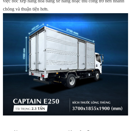
việc bốc xếp hàng hóa bằng xe nâng hoặc thủ công trở nên nhanh
chóng và thuận tiện hơn.