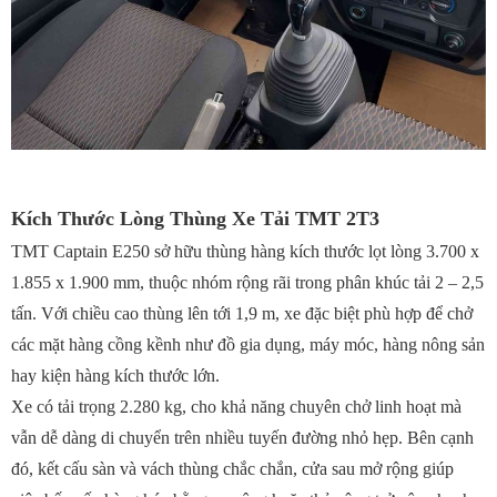
Kích Thước Lòng Thùng Xe Tải TMT 2T3
TMT Captain E250 sở hữu thùng hàng kích thước lọt lòng 3.700 x
1.855 x 1.900 mm, thuộc nhóm rộng rãi trong phân khúc tải 2 – 2,5
tấn. Với chiều cao thùng lên tới 1,9 m, xe đặc biệt phù hợp để chở
các mặt hàng cồng kềnh như đồ gia dụng, máy móc, hàng nông sản
hay kiện hàng kích thước lớn.
Xe có tải trọng 2.280 kg, cho khả năng chuyên chở linh hoạt mà
vẫn dễ dàng di chuyển trên nhiều tuyến đường nhỏ hẹp. Bên cạnh
đó, kết cấu sàn và vách thùng chắc chắn, cửa sau mở rộng giúp