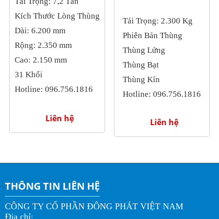
Tải Trọng: 7,2 Tấn
Kích Thước Lòng Thùng
Tải Trọng: 2.300 Kg
Dài: 6.200 mm
Phiên Bản Thùng
Rộng: 2.350 mm
Thùng Lửng
Cao: 2.150 mm
Thùng Bạt
31 Khối
Thùng Kín
Hotline: 096.756.1816
Hotline: 096.756.1816
Liên hệ
Liên hệ
THÔNG TIN LIÊN HỆ
CÔNG TY CỔ PHẦN ĐÔNG PHÁT VIỆT NAM
Địa chỉ: