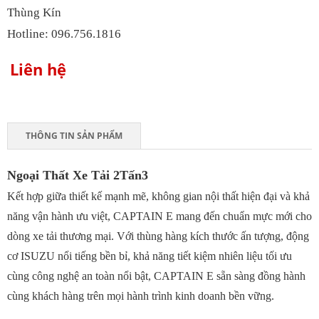
Thùng Kín
Hotline: 096.756.1816
Liên hệ
THÔNG TIN SẢN PHẨM
Ngoại Thất Xe Tải 2Tấn3
Kết hợp giữa thiết kế mạnh mẽ, không gian nội thất hiện đại và khả
năng vận hành ưu việt, CAPTAIN E mang đến chuẩn mực mới cho
dòng xe tải thương mại. Với thùng hàng kích thước ấn tượng, động
cơ ISUZU nổi tiếng bền bỉ, khả năng tiết kiệm nhiên liệu tối ưu
cùng công nghệ an toàn nổi bật, CAPTAIN E sẵn sàng đồng hành
cùng khách hàng trên mọi hành trình kinh doanh bền vững.