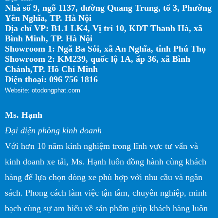
Nhà số 9, ngõ 1137, đường Quang Trung, tổ 3, Phường
Yên Nghĩa, TP. Hà Nội
Địa chỉ VP: B1.1 LK4, Vị trí 10, KĐT Thanh Hà, xã
Bình Minh, TP. Hà Nội
Showroom 1: Ngã Ba Sỏi, xã An Nghĩa, tỉnh Phú Thọ
Showroom 2: KM239, quốc lộ 1A, ấp 36, xã Bình
Chánh,TP. Hồ Chí Minh
Điện thoại: 096 756 1816
Website: otodongphat.com
Ms. Hạnh
Đại diện phòng kinh doanh
Với hơn 10 năm kinh nghiệm trong lĩnh vực tư vấn và
kinh doanh xe tải, Ms. Hạnh luôn đồng hành cùng khách
hàng để lựa chọn dòng xe phù hợp với nhu cầu và ngân
sách. Phong cách làm việc tận tâm, chuyên nghiệp, minh
bạch cùng sự am hiểu về sản phẩm giúp khách hàng luôn