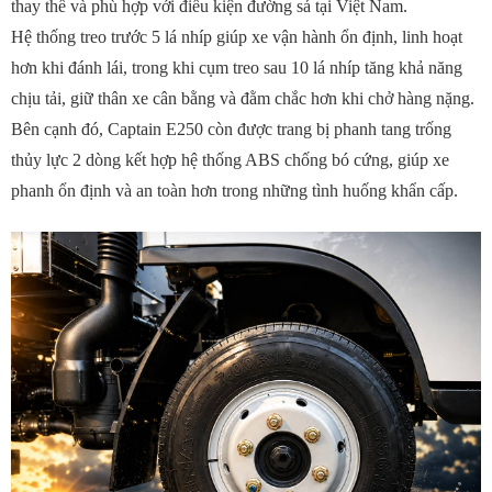
thay thế và phù hợp với điều kiện đường sá tại Việt Nam.
Hệ thống treo trước 5 lá nhíp giúp xe vận hành ổn định, linh hoạt
hơn khi đánh lái, trong khi cụm treo sau 10 lá nhíp tăng khả năng
chịu tải, giữ thân xe cân bằng và đằm chắc hơn khi chở hàng nặng.
Bên cạnh đó, Captain E250 còn được trang bị phanh tang trống
thủy lực 2 dòng kết hợp hệ thống ABS chống bó cứng, giúp xe
phanh ổn định và an toàn hơn trong những tình huống khẩn cấp.