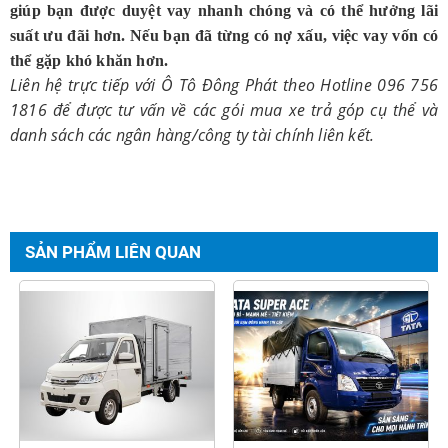
giúp bạn được duyệt vay nhanh chóng và có thể hưởng lãi
suất ưu đãi hơn. Nếu bạn đã từng có nợ xấu, việc vay vốn có
thể gặp khó khăn hơn.
Liên hệ trực tiếp với
Ô Tô Đông Phát
theo Hotline 096 756
1816 để được tư vấn về các gói mua xe trả góp cụ thể và
danh sách các ngân hàng/công ty tài chính liên kết.
SẢN PHẨM LIÊN QUAN