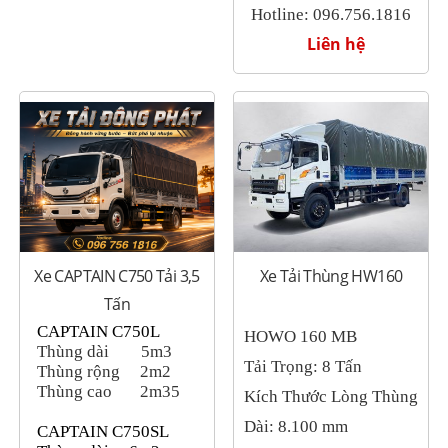
Hotline: 096.756.1816
Liên hệ
Xe CAPTAIN C750 Tải 3,5
Xe Tải Thùng HW160
Tấn
CAPTAIN C750L
HOWO 160 MB
Thùng dài
5m3
Tải Trọng: 8 Tấn
Thùng rộng
2m2
Thùng cao
2m35
Kích Thước Lòng Thùng
Dài: 8.100 mm
CAPTAIN C750SL