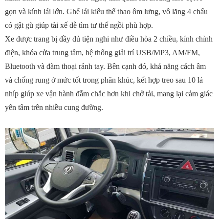
gọn và kính lái lớn. Ghế lái kiểu thể thao ôm lưng, vô lăng 4 chấu
có gật gù giúp tài xế dễ tìm tư thế ngồi phù hợp.
Xe được trang bị đầy đủ tiện nghi như điều hòa 2 chiều, kính chỉnh
điện, khóa cửa trung tâm, hệ thống giải trí USB/MP3, AM/FM,
Bluetooth và đàm thoại rảnh tay. Bên cạnh đó, khả năng cách âm
và chống rung ở mức tốt trong phân khúc, kết hợp treo sau 10 lá
nhíp giúp xe vận hành đằm chắc hơn khi chở tải, mang lại cảm giác
yên tâm trên nhiều cung đường.