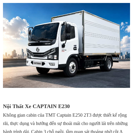
Nội Thất Xe CAPTAIN E230
Không gian cabin của TMT Captain E250 2T3 được thiết kế rộng
rãi, thực dụng và hướng đến sự thoải mái cho người lái trên những
hành trình dài. Cabin 3 chỗ ngồi, tầm quan sát thoáng nhờ cột A