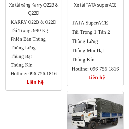
Xe tải xăng Karry Q22B &
Xe tải TATA superACE
Q22D
KARRY Q22B & Q22D
TATA SuperACE
Tải Trọng: 990 Kg
Tải Trọng 1 Tấn 2
Phiên Bản Thùng
Thùng Lửng
Thùng Lửng
Thùng Mui Bạt
Thùng Bạt
Thùng Kín
Thùng Kín
Hotline: 096 756 1816
Hotline: 096.756.1816
Liên hệ
Liên hệ