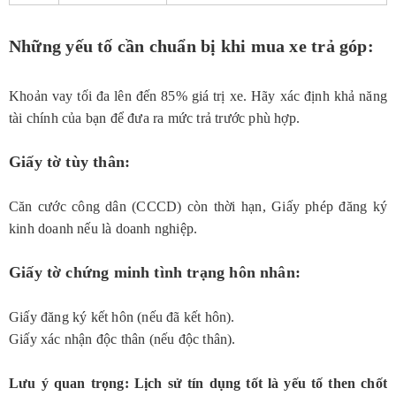
Những yếu tố cần chuẩn bị khi mua xe trả góp:
Khoản vay tối đa lên đến 85% giá trị xe. Hãy xác định khả năng
tài chính của bạn để đưa ra mức trả trước phù hợp.
Giấy tờ tùy thân:
Căn cước công dân (CCCD) còn thời hạn, Giấy phép đăng ký
kinh doanh nếu là doanh nghiệp.
Giấy tờ chứng minh tình trạng hôn nhân:
Giấy đăng ký kết hôn (nếu đã kết hôn).
Giấy xác nhận độc thân (nếu độc thân).
Lưu ý quan trọng: Lịch sử tín dụng tốt là yếu tố then chốt