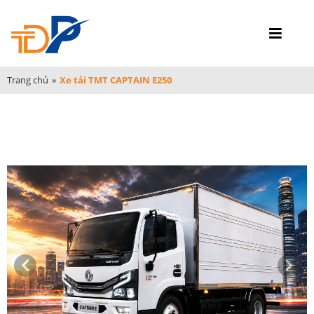
Trang chủ
»
Xe tải TMT CAPTAIN E250